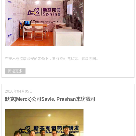
在技术总监廖联安的带领下，斯芬克司与默克、辉瑞等国…
阅读更多
2016年04月05日
默克(Merck)公司Savle, Prashan来访我司