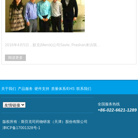
2016年4月5日，默克(Merck)公司Savle, Prashan来访我…
阅读更多
关于我们
产品服务
硬件支持
质量体系/EHS
联系我们
全国服务热线
+86-022-6621-1289
版权所有：斯芬克司药物研发（天津）股份有限公司
津ICP备17001328号-1