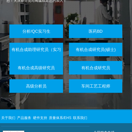
想！天津斯芬克司竭诚欢迎您的加入！
分析/QC实习生
医药BD
有机合成助理研究员（实习
有机合成研究员(硕士)
生）
有机合成高级研究员
有机合成研究员
高级分析员
车间工艺工程师
关于我们
产品服务
硬件支持
质量体系/EHS
联系我们